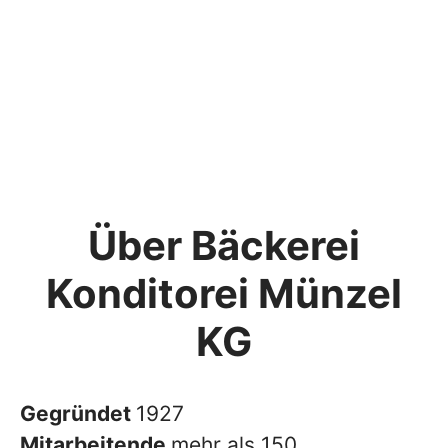
Über Bäckerei
Konditorei Münzel
KG
Gegründet
1927
Mitarbeitende
mehr als 150