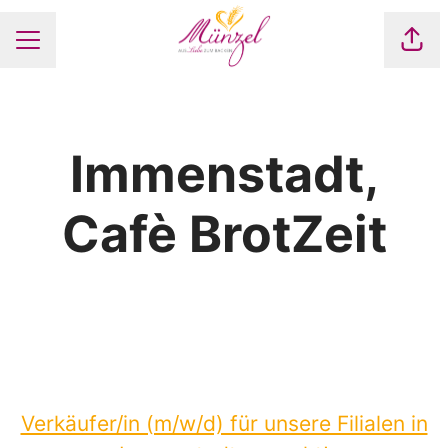
Seite
Karrieremenü
Immenstadt,
Cafè BrotZeit
Verkäufer/in (m/w/d) für unsere Filialen in