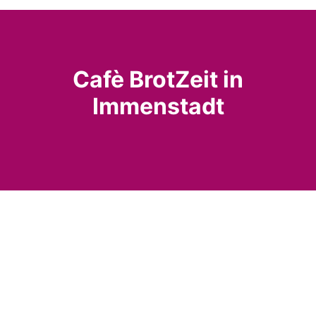
Cafè BrotZeit in
Immenstadt