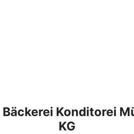
 Bäckerei Konditorei M
KG