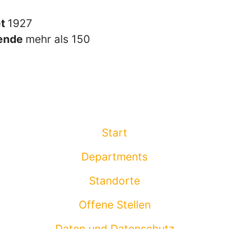
et
1927
tende
mehr als 150
Start
Departments
Standorte
Offene Stellen
Daten und Datenschutz