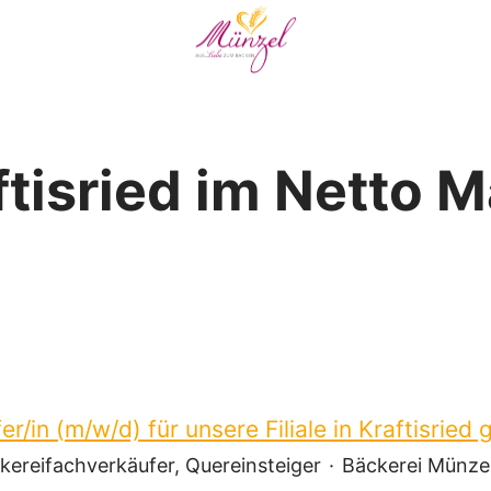
ftisried im Netto M
er/in (m/w/d) für unsere Filiale in Kraftisried 
kereifachverkäufer, Quereinsteiger
·
Bäckerei Münzel