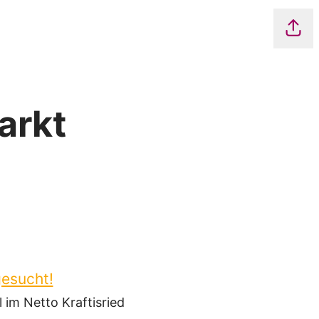
Seite
arkt
gesucht!
 im Netto Kraftisried