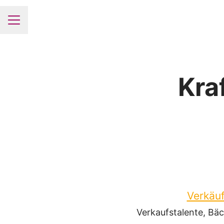
Karrieremenü
Kra
Verkäuf
Verkaufstalente, Bäc