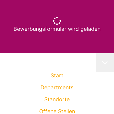
Bewerbungsformular wird geladen
Start
Departments
Standorte
Offene Stellen