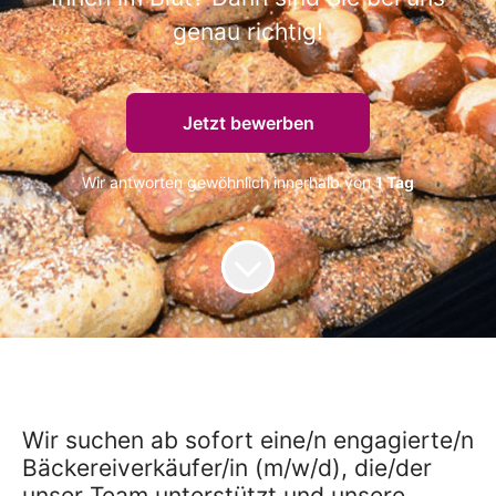
genau richtig!
Jetzt bewerben
Wir antworten gewöhnlich innerhalb von
1 Tag
Wir suchen ab sofort eine/n engagierte/n
Bäckereiverkäufer/in (m/w/d), die/der
unser Team unterstützt und unsere