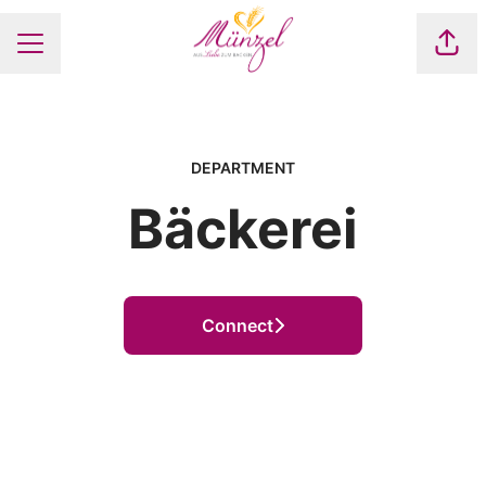
Seite
Karrieremenü
DEPARTMENT
Bäckerei
Connect