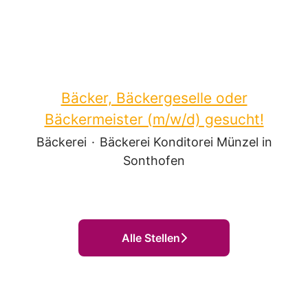
Bäcker, Bäckergeselle oder
Bäckermeister (m/w/d) gesucht!
Bäckerei
·
Bäckerei Konditorei Münzel in
Sonthofen
Alle Stellen